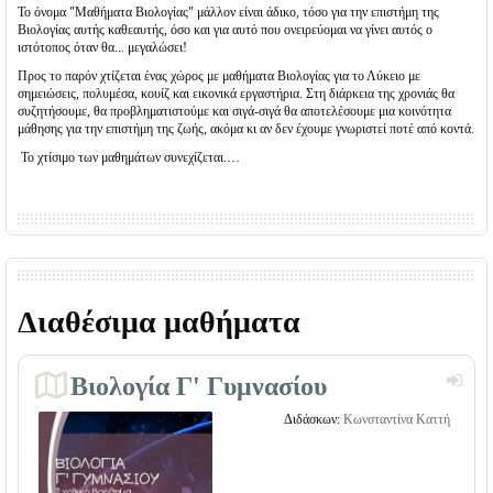
Το όνομα "Μαθήματα Βιολογίας" μάλλον είναι άδικο, τόσο για την επιστήμη της
Βιολογίας αυτής καθεαυτής, όσο και για αυτό που ονειρεύομαι να γίνει αυτός ο
ιστότοπος όταν θα... μεγαλώσει!
Προς το παρόν χτίζεται ένας χώρος με μαθήματα Βιολογίας για το Λύκειο με
σημειώσεις, πολυμέσα, κουίζ και εικονικά εργαστήρια. Στη διάρκεια της χρονιάς θα
συζητήσουμε, θα προβληματιστούμε και σιγά-σιγά θα αποτελέσουμε μια κοινότητα
μάθησης για την επιστήμη της ζωής, ακόμα κι αν δεν έχουμε γνωριστεί ποτέ από κοντά.
Το χτίσιμο των μαθημάτων συνεχίζεται.…
Διαθέσιμα μαθήματα
Βιολογία Γ' Γυμνασίου
Διδάσκων:
Κωνσταντίνα Καττή