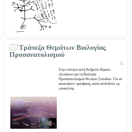
Τράπεζα Θεμάτων Βιολογίας
Προσανατολισμού
Στην ενότητα αυτή θα βρείτε θέματα
εξετάσεων για τη Βιολογία
Προσανατολισμού Θετικών Σπουδών. Για να
αποκτήσετε πρόσβαση, απλά συνδεθείτε ως
επισκέπτης.