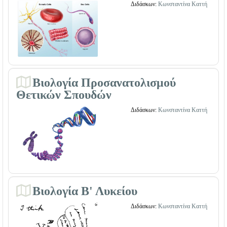
Διδάσκων:
Κωνσταντίνα Καττή
Βιολογία Προσανατολισμού
Θετικών Σπουδών
Διδάσκων:
Κωνσταντίνα Καττή
Βιολογία Β' Λυκείου
Διδάσκων:
Κωνσταντίνα Καττή