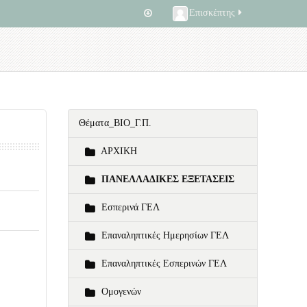
Επισκέπτης
Θέματα_ΒΙΟ_Γ.Π.
ΑΡΧΙΚΗ
ΠΑΝΕΛΛΑΔΙΚΕΣ ΕΞΕΤΑΣΕΙΣ
Εσπερινά ΓΕΛ
Επαναληπτικές Ημερησίων ΓΕΛ
Επαναληπτικές Εσπερινών ΓΕΛ
Ομογενών