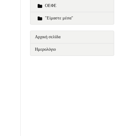
ΟΕΦΕ
"Είμαστε μέσα"
Αρχική σελίδα
Ημερολόγιο